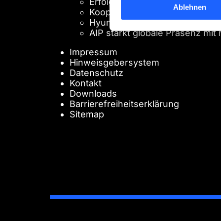
Erfolgreicher Messeauftritt auf
Ablehnen
Kooperation mit Hydrogen Cont
Hyundai zu Gast bei AIP
AIP stärkt globale Präsenz mit 
Impressum
Hinweisgebersystem
Datenschutz
Kontakt
Downloads
Barrierefreiheitserklärung
Sitemap