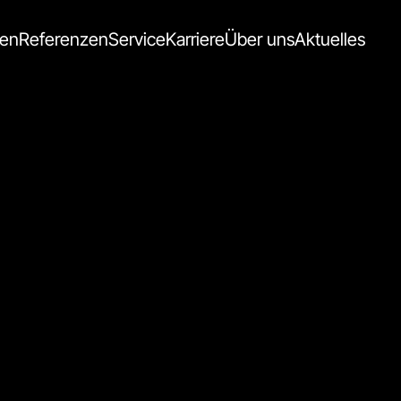
gen
Referenzen
Service
Karriere
Über uns
Aktuelles