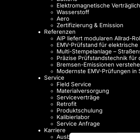
Elektromagnetische Verträglich
Wasserstoff
Aero
Zertifizierung & Emission
Referenzen
AIP liefert modularen Allrad-
EMV-Prüfstand für elektrische 
Multi-Stempelanlage – Straßen
Präzise Prüfstandstechnik für
Bremsen-Emissionen verstehen
Modernste EMV-Prüfungen in
Service
Field Service
Materialversorgung
Serviceverträge
Retrofit
Produktschulung
Kalibierlabor
Service Anfrage
Karriere
Ausbildung zum Mechatroniker