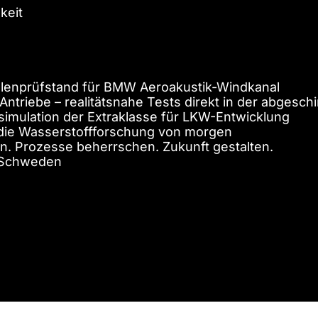
keit
Rollenprüfstand für BMW Aeroakustik-Windkanal
Antriebe – realitätsnahe Tests direkt in der abges
simulation der Extraklasse für LKW-Entwicklung
 die Wasserstoffforschung von morgen
. Prozesse beherrschen. Zukunft gestalten.
 Schweden
 (m/w/d) - 2027