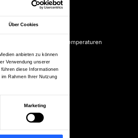
Über Cookies
gen bei hohen Umgebungstemperaturen
 Medien anbieten zu können
hrer Verwendung unserer
 führen diese Informationen
ie im Rahmen Ihrer Nutzung
Marketing