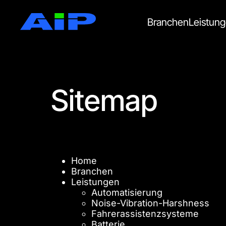
Branchen
Leistun
Sitemap
Home
Branchen
Leistungen
Automatisierung
Noise-Vibration-Harshness
Fahrerassistenzsysteme
Batterie