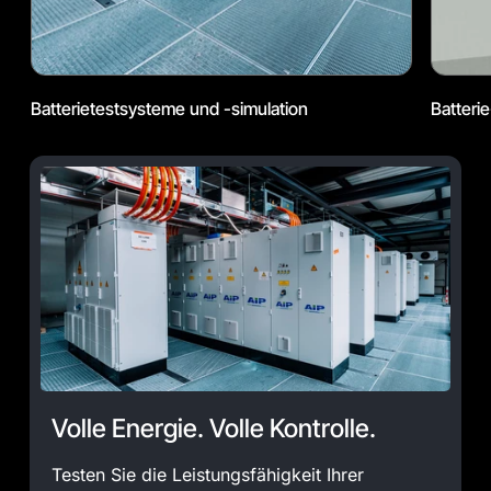
Batterietestsysteme und -simulation
Batteri
Volle Energie. Volle Kontrolle.
Testen Sie die Leistungsfähigkeit Ihrer