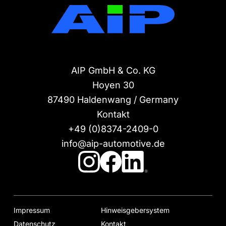
AIP GmbH & Co. KG
Hoyen 30
87490
Haldenwang / Germany
Kontakt
+49 (0)8374-2409-0
info@aip-automotive.de
Impressum
Hinweisgebersystem
Datenschutz
Kontakt